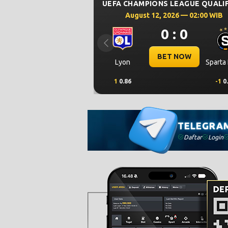
UEFA CHAMPIONS LEAGUE QUALIF
August 11, 2026 — 22:59 WIB
0 : 0
Previous
BET NOW
Union 
Bodo Glimt
Gill
0.75
0.82
-0.75
TELEGRA
Daftar
Login