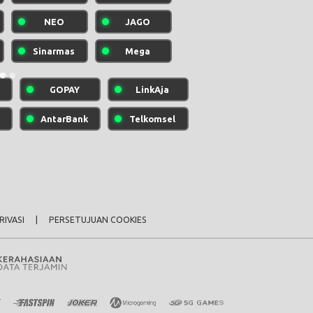
GOPAY
LinkAja
AntarBank
Telkomsel
RIVASI
|
PERSETUJUAN COOKIES