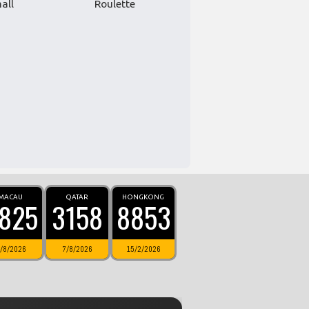
all
Roulette
MACAU
QATAR
HONGKONG
825
3158
8853
/8/2026
7/8/2026
15/2/2026