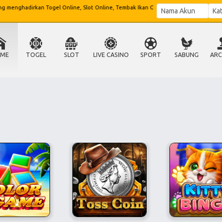
dirkan Togel Online, Slot Online, Tembak Ikan Online, Live Casino Online Terbaik 
ME
TOGEL
SLOT
LIVE CASINO
SPORT
SABUNG
ARC