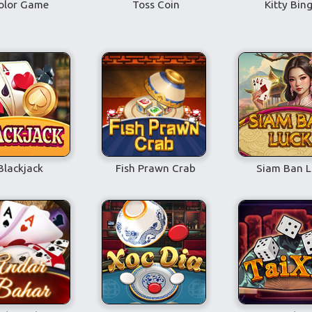
olor Game
Toss Coin
Kitty Bin
Blackjack
Fish Prawn Crab
Siam Ban L