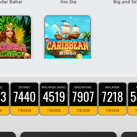
ndar Bahar
Xoc Dia
Big and Sm
mba Bingo
Caribbean Adventure
Bingo
RO
SYDNEY
MALAYSIA SIANG
SINGAPORE
MALAYSIA
23
7440
4519
7907
7218
5
26
7/8/2026
7/8/2026
7/8/2026
7/8/2026
7