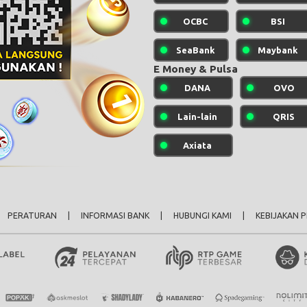
CIMB
Danamon
Permata
PANIN
OCBC
BSI
NEO
JAGO
SeaBank
Maybank
Sinarmas
Mega
E Money & Pulsa
DANA
OVO
Lain-lain
QRIS
Axiata
PERATURAN
|
INFORMASI BANK
|
HUBUNGI KAMI
|
KEBIJAKAN P