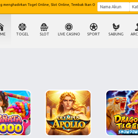
irkan Togel Online, Slot Online, Tembak Ikan Online, Live Casino Online Terbaik 
ME
TOGEL
SLOT
LIVE CASINO
SPORT
SABUNG
ARC