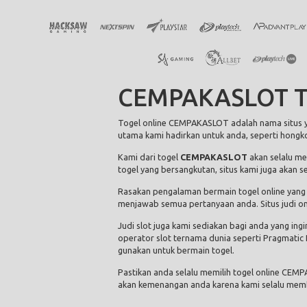
CEMPAKASLOT Tog
Togel online CEMPAKASLOT adalah nama situs ya
Grimoire
Th
utama kami hadirkan untuk anda, seperti hongko
Kami dari togel
CEMPAKASLOT
akan selalu me
togel yang bersangkutan, situs kami juga akan s
Rasakan pengalaman bermain togel online yang b
menjawab semua pertanyaan anda. Situs
judi o
Judi slot juga kami sediakan bagi anda yang in
operator slot ternama dunia seperti Pragmatic 
gunakan untuk bermain togel.
Pastikan anda selalu memilih togel online CEMP
akan kemenangan anda karena kami selalu me