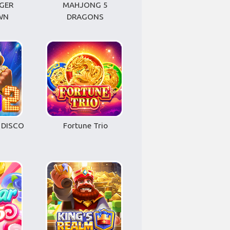
GER
MAHJONG 5
WN
DRAGONS
DISCO
Fortune Trio