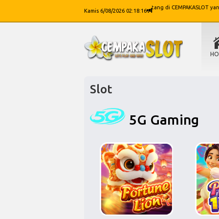
Selamat Datang di CEMPAKASLOT yang menghad
Kamis 6/08/2026 02:18:17
HO
Slot
5G Gaming