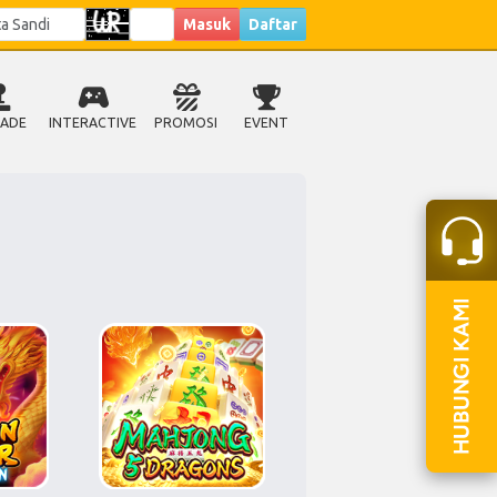
dan Terbesar Di Indonesia
Selamat Datang di CEMPAKASLOT yang mengha
Masuk
Daftar
ADE
INTERACTIVE
PROMOSI
EVENT