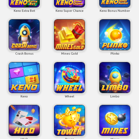
Keno Extra Bet
Keno Super Chance
Keno Bonus Number
Crash Bonus
Mines Gold
Plinko
Keno
Wheel
Limbo