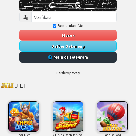
Remember Me
Masuk
Daftar Sekarang
Main di Telegram
Desktop
Wap
JILI
Thor Dice
Chicken Dash Jackpot
Cash Balloon