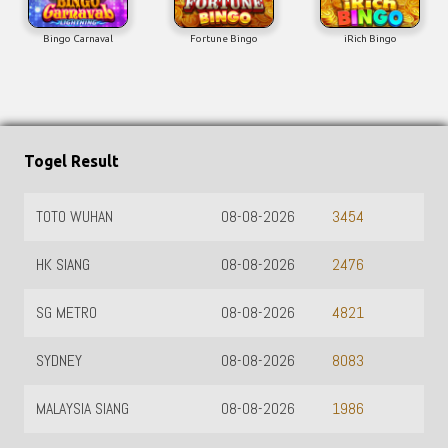
Bingo Carnaval
Fortune Bingo
iRich Bingo
Togel Result
TOTO WUHAN
08-08-2026
3454
HK SIANG
08-08-2026
2476
SG METRO
08-08-2026
4821
SYDNEY
08-08-2026
8083
MALAYSIA SIANG
08-08-2026
1986