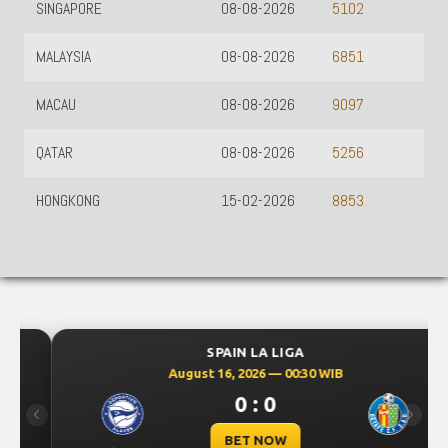
SINGAPORE
08-08-2026
5102
MALAYSIA
08-08-2026
6851
MACAU
08-08-2026
9097
QATAR
08-08-2026
5256
HONGKONG
15-02-2026
8853
SPAIN LA LIGA
August 16, 2026 — 00:30 WIB
0 : 0
Previous
Next
BET NOW