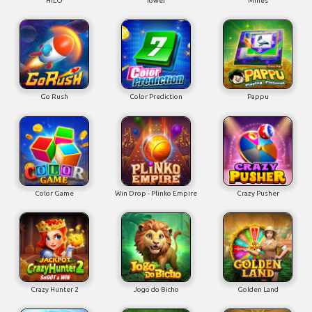
HILO
Tower
Mines
Go Rush
Color Prediction
Pappu
Color Game
Win Drop - Plinko Empire
Crazy Pusher
Crazy Hunter 2
Jogo do Bicho
Golden Land