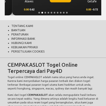
Alaves
Getafe
0.00
0.62
0.00
-0.72
TENTANG KAMI
BANTUAN
PERATURAN
INFORMASI BANK
HUBUNGI KAMI
KEBIJAKAN PRIVASI
PERSETUJUAN COOKIES
CEMPAKASLOT Togel Online
Terpercaya dari Pay4D
Togel online CEMPAKASLOT adalah nama situs yang harus anda ingat.
Karena kami menyediakan harga pasaran terbaik dan diskon togel
terbesar. Berbagai pasaran togel utama kami hadirkan untuk anda,
seperti hongkong, singapore, macau, sydney dan masih banyak lagi.
Kami dari togel
CEMPAKASLOT
akan selalu mengupdate hasil terbaru
secara tepat waktu. Yang dimana artinya adalah begitu hasil keluaran di
umumkan pada situs resmi togel yang bersangkutan, situs kami juga