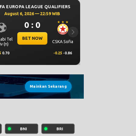
UEFA EUROPA LEAGUE QUALIFIERS
August 7, 2026 — 00:00 WIB
0 : 0
Next
BET NOW
FC Hradec
Besiktas
Kralove
-0.25
-0.80
0.25
0.64
Mainkan Sekarang
BNI
BRI
UOB