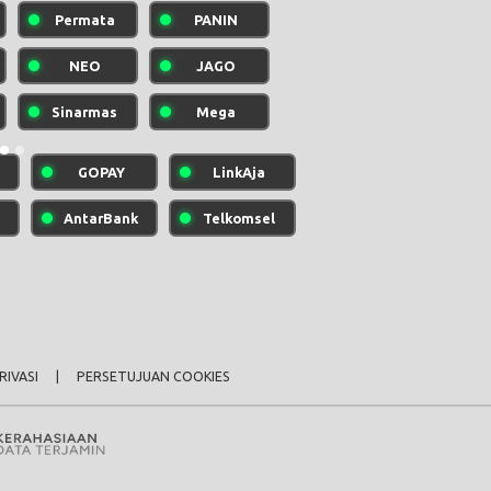
Permata
PANIN
NEO
JAGO
Sinarmas
Mega
GOPAY
LinkAja
AntarBank
Telkomsel
RIVASI
|
PERSETUJUAN COOKIES