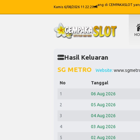
Selamat Datang di CEMPAKASLOT yang mengh
Kamis 6/08/2026 11:22:20
HO
Hasil Keluaran
SG METRO
Website:
www.sgmetr
No
Tanggal
1
06 Aug 2026
2
05 Aug 2026
3
04 Aug 2026
4
03 Aug 2026
5
02 Aug 2026