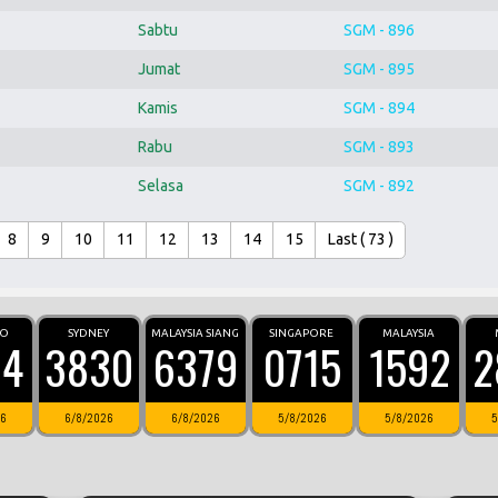
Sabtu
SGM - 896
Jumat
SGM - 895
Kamis
SGM - 894
Rabu
SGM - 893
Selasa
SGM - 892
8
9
10
11
12
13
14
15
Last ( 73 )
RO
SYDNEY
MALAYSIA SIANG
SINGAPORE
MALAYSIA
14
3830
6379
0715
1592
2
26
6/8/2026
6/8/2026
5/8/2026
5/8/2026
5