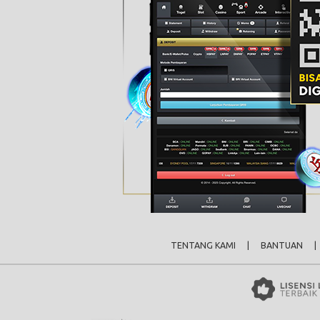
TENTANG KAMI
|
BANTUAN
|