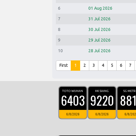
6
01 Aug 2026
7
31 Jul 2026
8
30 Jul 2026
9
29 Jul 2026
10
28 Jul 2026
First
1
2
3
4
5
6
7
TOTO WUHAN
HK SIANG
SG MET
6403
9220
88
6/8/2026
6/8/2026
6/8/20