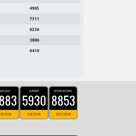
4965
7311
6236
3886
6410
MACAU
QATAR
HONGKONG
883
5930
8853
/8/2026
5/8/2026
15/2/2026